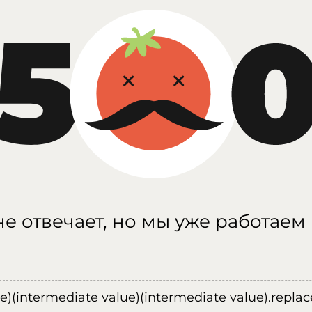
е отвечает, но мы уже работаем
ue)(intermediate value)(intermediate value).replace