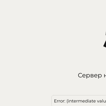
Сервер н
Error: (intermediate val