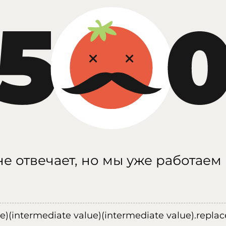
е отвечает, но мы уже работаем
ue)(intermediate value)(intermediate value).replace