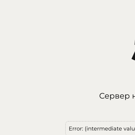
Сервер н
Error: (intermediate val