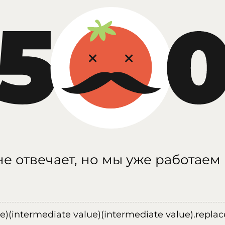
е отвечает, но мы уже работаем
ue)(intermediate value)(intermediate value).replace