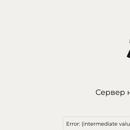
Сервер н
Error: (intermediate val